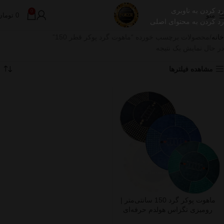
رد کردن به ناوبری
0
منو
0
تومان
رد کردن به محتوای اصلی
خانه
محصولات برچسب خورده “ماهوت گرد پوکر قطر 150”
در حال نمایش یک نتیجه
مشاهده فیلترها
ماهوت پوکر گرد 150 سانتی‌متر |
رومیزی تگزاس هولدم حرفه‌ای