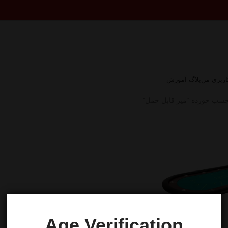
ربری من
بلاگ آموزش
سب خورده “میز قابل حمل”
Age Verification