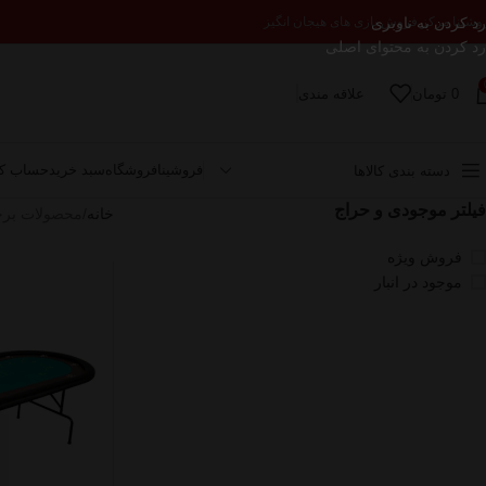
رد کردن به ناوبری
وشینا مرکز فروش بازی های هیجان انگیز
رد کردن به محتوای اصلی
0
تومان
علاقه مندی
فروشینا
فروشگاه
سبد خرید
حساب کا
دسته بندی کالاها
فیلتر موجودی و حراج
خانه
محصولات برچ
فروش ویژه
موجود در انبار