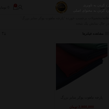
رد کردن به ناوبری
0
منو
0
تومان
رد کردن به محتوای اصلی
خانه
محصولات برچسب خورده “پارچه ماهوت پوکر سایز بزرگ”
در حال نمایش یک نتیجه
مشاهده فیلترها
پارچه ماهوت پوکر سایز بزرگ
2,800,000
تومان