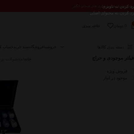
رد کردن به ناوبری
وشینا مرکز فروش بازی های هیجان انگیز
رد کردن به محتوای اصلی
0
تومان
علاقه مندی
فروشینا
فروشگاه
سبد خرید
حساب کا
دسته بندی کالاها
فیلتر موجودی و حراج
خانه
محصولات برچس
فروش ویژه
موجود در انبار