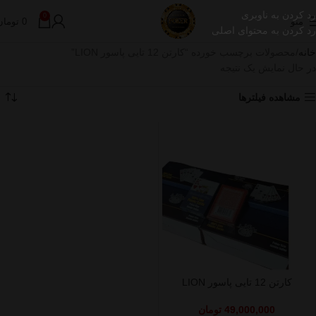
رد کردن به ناوبری
0
منو
0
تومان
رد کردن به محتوای اصلی
خانه
محصولات برچسب خورده “کارتن 12 تایی پاسور LION”
در حال نمایش یک نتیجه
مشاهده فیلترها
کارتن 12 تایی پاسور LION
49,000,000
تومان