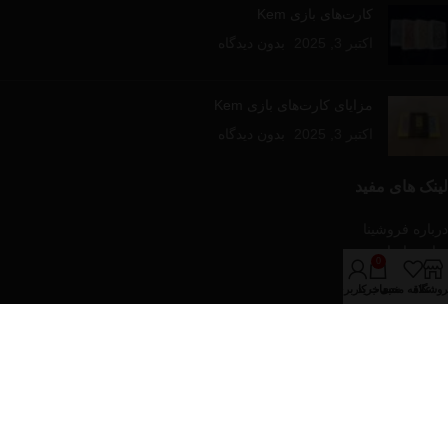
کارت‌های بازی Kem
اکتبر 3, 2025
بدون دیدگاه
مزایای کارت‌های بازی Kem
اکتبر 3, 2025
بدون دیدگاه
لینک های مفید
درباره فروشینا
تماس با ما
0
مقالات آموزشی
روشگاه
علاقه مندی
سبد خرید
حساب کاربری من
فروشگاه
دسته‌های محصولات
پازل و بازی های رومیزی
تجهیزات پوکر
کارت های بازی
کیف و پکیج های پوکر