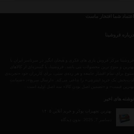
اعتماد شما افتخار ماست
درباره فروشینا
فروشینا مرکز فروش بازی های فکری و هیجان انگیز در سرتاسر ایران با
بهترین و متوع ترین محصولات می باشد، فروشینا، با گستره‌ای از کالاهای
متنوع برای تمام اقشار جامعه و هر رده‌ی سنی، برای کاربران خود «تجربه‌ی
لذت‌بخش یک خرید اینترنتی» را تداعی می‌کند. «ارسال سریع»، «ضمانت
بهترین قیمت» و «تضمین اصل بودن کالا» سه اصل اولیه است .
نوشته های اخیر
بهترین تجهیزات پوکر و خرید آنلاین ۱۴۰۵
دسامبر 7, 2025
بدون دیدگاه