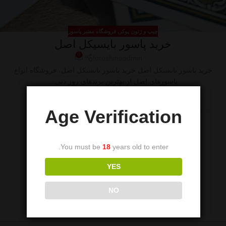
چیپ و ژتون پوکر
,
فروشگاه معتبر پاسور
خرید پاسور بایسیکل اصل
0
foroshinaadmin
خرید پاسور بایسیکل اصل خرید پاسور بایسیکل اصل، فروشگاه انواع
پاسورهای اصل از بهترین برندهای روز دنی...
ادامه مطلب
Age Verification
You must be
18
years old to enter.
YES
NO