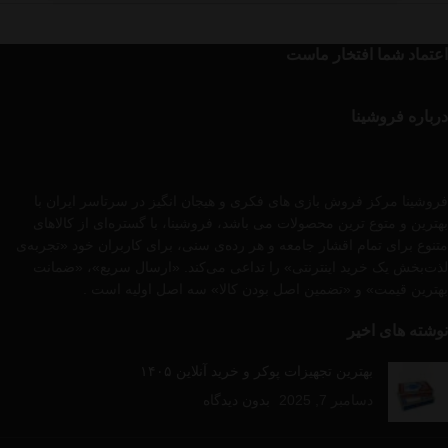
اعتماد شما افتخار ماست
درباره فروشینا
فروشینا مرکز فروش بازی های فکری و هیجان انگیز در سرتاسر ایران با
بهترین و متوع ترین محصولات می باشد، فروشینا، با گستره‌ای از کالاهای
متنوع برای تمام اقشار جامعه و هر رده‌ی سنی، برای کاربران خود «تجربه‌ی
لذت‌بخش یک خرید اینترنتی» را تداعی می‌کند. «ارسال سریع»، «ضمانت
بهترین قیمت» و «تضمین اصل بودن کالا» سه اصل اولیه است .
نوشته های اخیر
بهترین تجهیزات پوکر و خرید آنلاین ۱۴۰۵
دسامبر 7, 2025
بدون دیدگاه