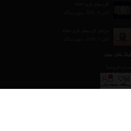
کارت‌های بازی Kem
اکتبر 3, 2025
بدون دیدگاه
مزایای کارت‌های بازی Kem
اکتبر 3, 2025
بدون دیدگاه
لینک های مفید
درباره فروشینا
تماس با ما
0
مقالات آموزشی
روشگاه
علاقه مندی
سبد خرید
حساب کاربری من
فروشگاه
دسته‌های محصولات
پازل و بازی های رومیزی
تجهیزات پوکر
کارت های بازی
کیف و پکیج های پوکر