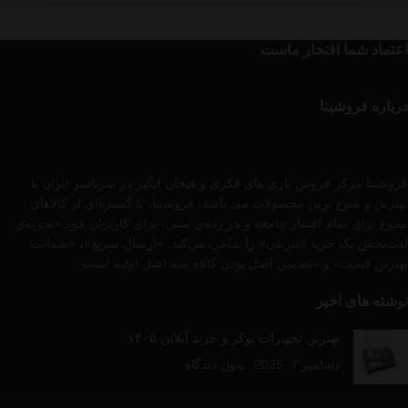
اعتماد شما افتخار ماست
درباره فروشینا
فروشینا مرکز فروش بازی های فکری و هیجان انگیز در سرتاسر ایران با
بهترین و متوع ترین محصولات می باشد، فروشینا، با گستره‌ای از کالاهای
متنوع برای تمام اقشار جامعه و هر رده‌ی سنی، برای کاربران خود «تجربه‌ی
لذت‌بخش یک خرید اینترنتی» را تداعی می‌کند. «ارسال سریع»، «ضمانت
بهترین قیمت» و «تضمین اصل بودن کالا» سه اصل اولیه است .
نوشته های اخیر
بهترین تجهیزات پوکر و خرید آنلاین ۱۴۰۵
دسامبر 7, 2025
بدون دیدگاه