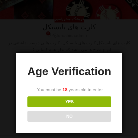
فروشگاه معتبر پاسور
کارت های بایسیکل
0
foroshinaadmin
کارت های بایسیکل کارت های بایسیکل، کارت هایی دوست داشتنی در
انواع طرح ها می باشد که نظر همه کسانی ک...
ادامه مطلب
Age Verification
You must be
18
years old to enter.
YES
NO