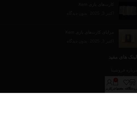
کارت‌های بازی Kem
اکتبر 3, 2025
بدون دیدگاه
مزایای کارت‌های بازی Kem
اکتبر 3, 2025
بدون دیدگاه
لینک های مفید
درباره فروشینا
تماس با ما
0
مقالات آموزشی
روشگاه
علاقه مندی
سبد خرید
حساب کاربری من
فروشگاه
دسته‌های محصولات
پازل و بازی های رومیزی
تجهیزات پوکر
کارت های بازی
کیف و پکیج های پوکر