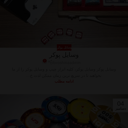
وسایل پوکر
وسایل پوکر
0
foroshinaadmin
وسایل پوکر وسایل پوکر، کلیه ابزار چیپ و وسایل پوکر را از ما
بخواهید تا در سریع ترین زمان ممکن لذت خ...
ادامه مطلب
04
دسامبر