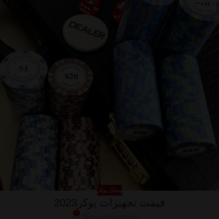
وسایل پوکر
قیمت تجهیزات پوکر2023
0
foroshinaadmin