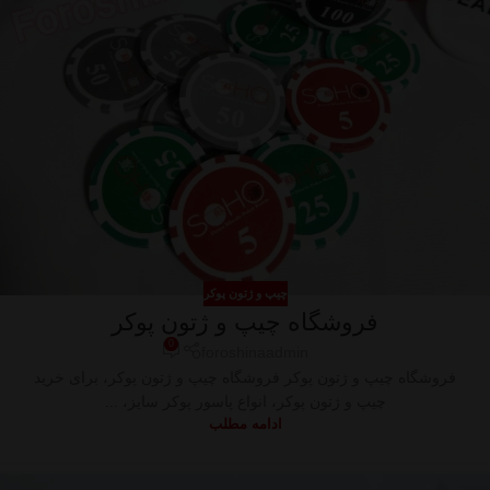
چیپ و ژتون پوکر
فروشگاه چیپ و ژتون پوکر
0
foroshinaadmin
فروشگاه چیپ و ژتون پوکر فروشگاه چیپ و ژتون پوکر، برای خرید
چیپ و ژتون پوکر، انواع پاسور پوکر سایز، ...
ادامه مطلب