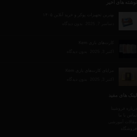
نوشته های اخیر
بهترین تجهیزات پوکر و خرید آنلاین ۱۴۰۵
دسامبر 7, 2025
بدون دیدگاه
کارت‌های بازی Kem
اکتبر 3, 2025
بدون دیدگاه
مزایای کارت‌های بازی Kem
اکتبر 3, 2025
بدون دیدگاه
لینک های مفید
درباره فروشینا
تماس با ما
مقالات آموزشی
فروشگاه