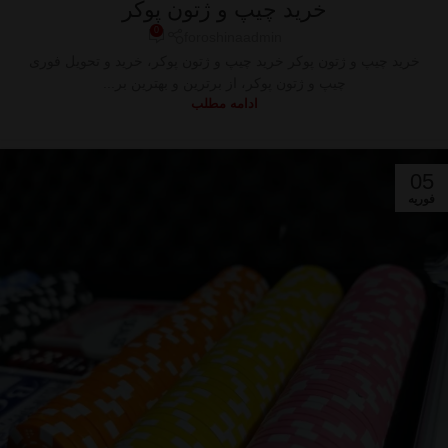
خرید چیپ و ژتون پوکر
0
foroshinaadmin
خرید چیپ و ژتون پوکر خرید چیپ و ژتون پوکر، خرید و تحویل فوری
چیپ و ژتون پوکر، از برترین و بهترین بر...
ادامه مطلب
05
فوریه