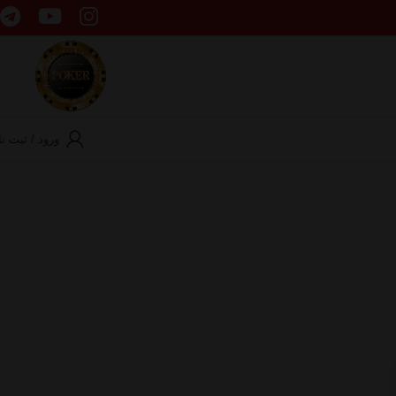
ورود / ثبت نا