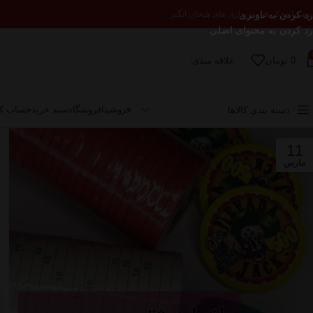
رد کردن به ناوبری
وشینا مرکز فروش بازی های هیجان انگیز
رد کردن به محتوای اصلی
0
تومان
علاقه مندی
فروشینا
فروشگاه
سبد خرید
حساب کا
دسته بندی کالاها
11
مارس