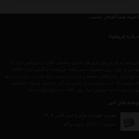
اعتماد شما افتخار ماست
درباره فروشینا
فروشینا مرکز فروش بازی های فکری و هیجان انگیز در سرتاسر ایران با
بهترین و متوع ترین محصولات می باشد، فروشینا، با گستره‌ای از کالاهای
متنوع برای تمام اقشار جامعه و هر رده‌ی سنی، برای کاربران خود «تجربه‌ی
لذت‌بخش یک خرید اینترنتی» را تداعی می‌کند. «ارسال سریع»، «ضمانت
بهترین قیمت» و «تضمین اصل بودن کالا» سه اصل اولیه است .
نوشته های اخیر
بهترین تجهیزات پوکر و خرید آنلاین ۱۴۰۵
دسامبر 7, 2025
بدون دیدگاه