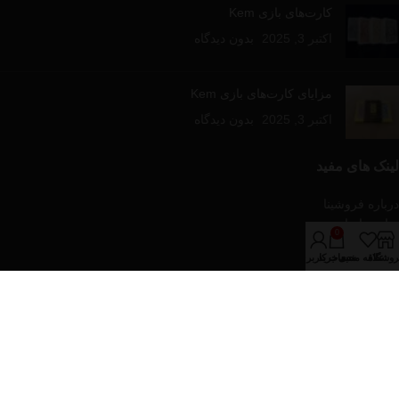
کارت‌های بازی Kem
اکتبر 3, 2025
بدون دیدگاه
مزایای کارت‌های بازی Kem
اکتبر 3, 2025
بدون دیدگاه
لینک های مفید
درباره فروشینا
تماس با ما
0
مقالات آموزشی
روشگاه
علاقه مندی
سبد خرید
حساب کاربری من
فروشگاه
دسته‌های محصولات
پازل و بازی های رومیزی
تجهیزات پوکر
کارت های بازی
کیف و پکیج های پوکر