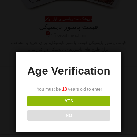
فروشگاه معتبر پاسور
,
وسایل پوکر
قیمت پاسور بایسیکل
0
foroshinaadmin
قیمت پاسور بایسیکل قیمت پاسور بایسیکل، برای خرید و مشاهده
انواع طرح های پاسورهای بایسیکل در کنار ما...
ادامه مطلب
Age Verification
You must be
18
years old to enter.
YES
NO