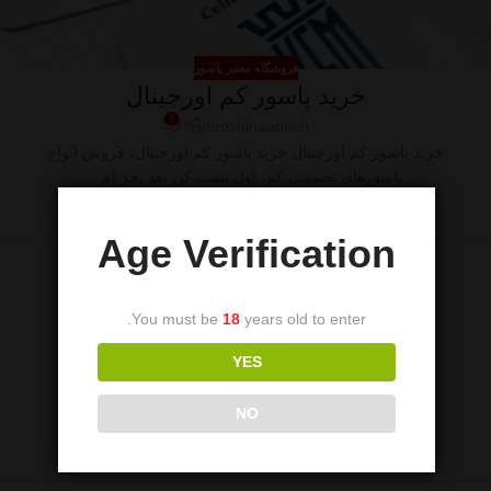
فروشگاه معتبر پاسور
خرید پاسور کم اورجینال
0
foroshinaadmin
خرید پاسور کم اورجینال خرید پاسور کم اورجینال، فروش انواع
پاسورهای تضمینی کم، اول تست کن بعد بخر ام...
ادامه مطلب
Age Verification
You must be
18
years old to enter.
YES
NO