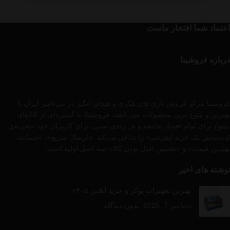
اعتماد شما افتخار ماست
درباره فروشینا
فروشینا مرکز فروش بازی های فکری و هیجان انگیز در سرتاسر ایران با
بهترین و متوع ترین محصولات می باشد، فروشینا، با گستره‌ای از کالاهای
متنوع برای تمام اقشار جامعه و هر رده‌ی سنی، برای کاربران خود «تجربه‌ی
لذت‌بخش یک خرید اینترنتی» را تداعی می‌کند. «ارسال سریع»، «ضمانت
بهترین قیمت» و «تضمین اصل بودن کالا» سه اصل اولیه است .
نوشته های اخیر
بهترین تجهیزات پوکر و خرید آنلاین ۱۴۰۵
دسامبر 7, 2025
بدون دیدگاه