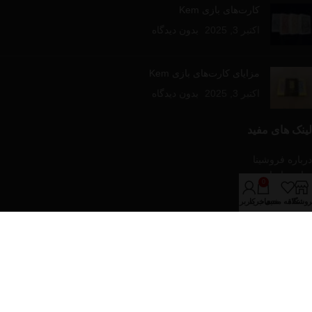
کارت‌های بازی Kem
اکتبر 3, 2025
بدون دیدگاه
مزایای کارت‌های بازی Kem
اکتبر 3, 2025
بدون دیدگاه
لینک های مفید
درباره فروشینا
تماس با ما
0
مقالات آموزشی
روشگاه
علاقه مندی
سبد خرید
حساب کاربری من
فروشگاه
دسته‌های محصولات
پازل و بازی های رومیزی
تجهیزات پوکر
کارت های بازی
کیف و پکیج های پوکر