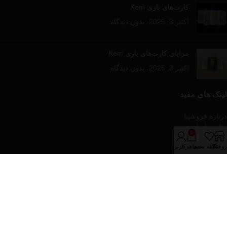
کارت‌های بازی Kem
اکتبر 3, 2025
بدون دیدگاه
مزایای کارت‌های بازی Kem
اکتبر 3, 2025
بدون دیدگاه
لینک های مفید
درباره فروشینا
تماس با ما
0
مقالات آموزشی
روشگاه
علاقه مندی
سبد خرید
حساب کاربری من
فروشگاه
دسته‌های محصولات
پازل و بازی های رومیزی
تجهیزات پوکر
کارت های بازی
کیف و پکیج های پوکر