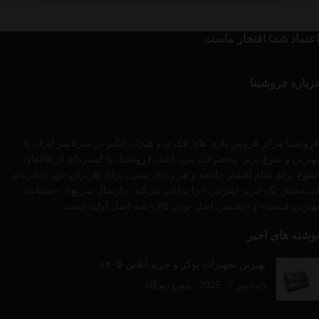
اعتماد شما افتخار ماست
درباره فروشینا
فروشینا مرکز فروش بازی های فکری و هیجان انگیز در سرتاسر ایران با
بهترین و متوع ترین محصولات می باشد، فروشینا، با گستره‌ای از کالاهای
متنوع برای تمام اقشار جامعه و هر رده‌ی سنی، برای کاربران خود «تجربه‌ی
لذت‌بخش یک خرید اینترنتی» را تداعی می‌کند. «ارسال سریع»، «ضمانت
بهترین قیمت» و «تضمین اصل بودن کالا» سه اصل اولیه است .
نوشته های اخیر
بهترین تجهیزات پوکر و خرید آنلاین ۱۴۰۵
دسامبر 7, 2025
بدون دیدگاه