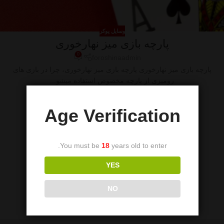
وسایل پوکر
پارچه بازی میز نهارخوری
0
foroshinaadmin
پارچه بازی میز نهارخوری پارچه بازی میز نهارخوری، چرا در بازی های
رومیزی از پارچه مخصوص استفاده میشو...
ادامه مطلب
Age Verification
You must be
18
years old to enter.
YES
NO