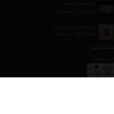
کارت‌های بازی Kem
اکتبر 3, 2025
بدون دیدگاه
مزایای کارت‌های بازی Kem
اکتبر 3, 2025
بدون دیدگاه
لینک های مفید
درباره فروشینا
تماس با ما
0
مقالات آموزشی
روشگاه
علاقه مندی
سبد خرید
حساب کاربری من
فروشگاه
دسته‌های محصولات
پازل و بازی های رومیزی
تجهیزات پوکر
کارت های بازی
کیف و پکیج های پوکر