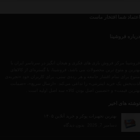
اعتماد شما افتخار ماست
درباره فروشینا
فروشینا مرکز فروش بازی های فکری و هیجان انگیز در سرتاسر ایران با
بهترین و متوع ترین محصولات می باشد، فروشینا، با گستره‌ای از کالاهای
متنوع برای تمام اقشار جامعه و هر رده‌ی سنی، برای کاربران خود «تجربه‌ی
لذت‌بخش یک خرید اینترنتی» را تداعی می‌کند. «ارسال سریع»، «ضمانت
بهترین قیمت» و «تضمین اصل بودن کالا» سه اصل اولیه است .
نوشته های اخیر
بهترین تجهیزات پوکر و خرید آنلاین ۱۴۰۵
دسامبر 7, 2025
بدون دیدگاه