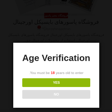
فروشگاه معتبر پاسور
فروشگاه پاسورهای بایسیکل اورجینال
0
foroshinaadmin
فروشگاه پاسورهای بایسیکل اورجینال فروشگاه پاسورهای بایسیکل
اورجینال، استفاده از محصولات اورجینال حق...
ادامه مطلب
Age Verification
You must be
18
years old to enter.
YES
NO