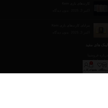
کارت‌های بازی Kem
اکتبر 3, 2025
بدون دیدگاه
مزایای کارت‌های بازی Kem
اکتبر 3, 2025
بدون دیدگاه
لینک های مفید
درباره فروشینا
تماس با ما
0
مقالات آموزشی
روشگاه
علاقه مندی
سبد خرید
حساب کاربری من
فروشگاه
دسته‌های محصولات
پازل و بازی های رومیزی
تجهیزات پوکر
کارت های بازی
کیف و پکیج های پوکر