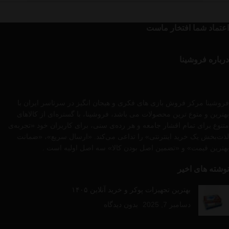
اعتماد شما افتخار ماست
درباره فروشینا
فروشینا مرکز فروش بازی های فکری و هیجان انگیز در سرتاسر ایران با
بهترین و متوع ترین محصولات می باشد، فروشینا، با گستره‌ای از کالاهای
متنوع برای تمام اقشار جامعه و هر رده‌ی سنی، برای کاربران خود «تجربه‌ی
لذت‌بخش یک خرید اینترنتی» را تداعی می‌کند. «ارسال سریع»، «ضمانت
بهترین قیمت» و «تضمین اصل بودن کالا» سه اصل اولیه است .
نوشته های اخیر
بهترین تجهیزات پوکر و خرید آنلاین ۱۴۰۵
دسامبر 7, 2025
بدون دیدگاه