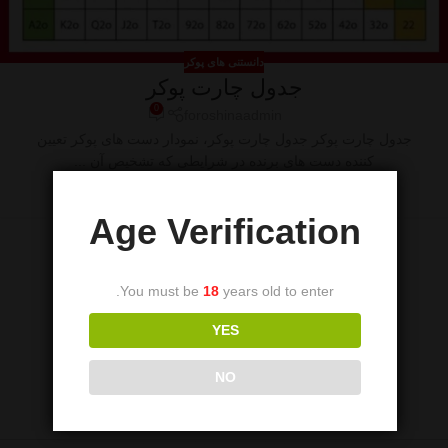
دانستنی های پوکر
جدول چارت پوکر
0
foroshinaadmin
جدول چارت پوکر جدول چارت پوکر، نمودار دست های پوکر تعیین
کننده دست های برنده در شرایطی که تشخیص آن ...
ادامه مطلب
Age Verification
You must be
18
years old to enter.
YES
NO