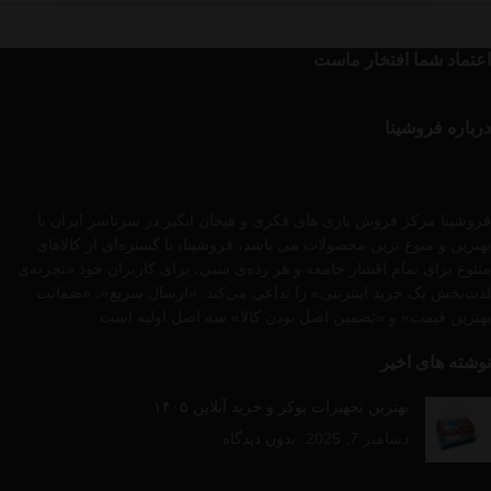
اعتماد شما افتخار ماست
درباره فروشینا
فروشینا مرکز فروش بازی های فکری و هیجان انگیز در سرتاسر ایران با
بهترین و متوع ترین محصولات می باشد، فروشینا، با گستره‌ای از کالاهای
متنوع برای تمام اقشار جامعه و هر رده‌ی سنی، برای کاربران خود «تجربه‌ی
لذت‌بخش یک خرید اینترنتی» را تداعی می‌کند. «ارسال سریع»، «ضمانت
بهترین قیمت» و «تضمین اصل بودن کالا» سه اصل اولیه است .
نوشته های اخیر
بهترین تجهیزات پوکر و خرید آنلاین ۱۴۰۵
دسامبر 7, 2025
بدون دیدگاه