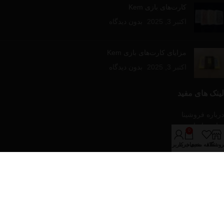
کارت‌های بازی Kem
اکتبر 3, 2025
بدون دیدگاه
مزایای کارت‌های بازی Kem
اکتبر 3, 2025
بدون دیدگاه
لینک های مفید
درباره فروشینا
تماس با ما
0
مقالات آموزشی
روشگاه
علاقه مندی
سبد خرید
حساب کاربری من
فروشگاه
دسته‌های محصولات
پازل و بازی های رومیزی
تجهیزات پوکر
کارت های بازی
کیف و پکیج های پوکر