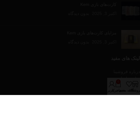
کارت‌های بازی Kem
اکتبر 3, 2025
بدون دیدگاه
مزایای کارت‌های بازی Kem
اکتبر 3, 2025
بدون دیدگاه
لینک های مفید
درباره فروشینا
تماس با ما
0
مقالات آموزشی
روشگاه
علاقه مندی
سبد خرید
حساب کاربری من
فروشگاه
دسته‌های محصولات
پازل و بازی های رومیزی
تجهیزات پوکر
کارت های بازی
کیف و پکیج های پوکر