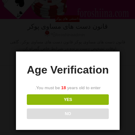
دانستنی های پوکر
قانون دست های مساوی پوکر
0
foroshinaadmin
قانون دست های مساوی پوکر قانون دست های مساوی پوکر، گاهی
اوقات تشخیص دست برنده در شرایط خاص گمراه کن...
ادامه مطلب
Age Verification
You must be
18
years old to enter.
YES
NO