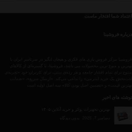
اعتماد شما افتخار ماست
درباره فروشینا
فروشینا مرکز فروش بازی های فکری و هیجان انگیز در سرتاسر ایران با
بهترین و متوع ترین محصولات می باشد، فروشینا، با گستره‌ای از کالاهای
متنوع برای تمام اقشار جامعه و هر رده‌ی سنی، برای کاربران خود «تجربه‌ی
لذت‌بخش یک خرید اینترنتی» را تداعی می‌کند. «ارسال سریع»، «ضمانت
بهترین قیمت» و «تضمین اصل بودن کالا» سه اصل اولیه است .
نوشته های اخیر
بهترین تجهیزات پوکر و خرید آنلاین ۱۴۰۵
دسامبر 7, 2025
بدون دیدگاه