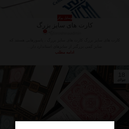
وسایل پوکر
کارت های سایز بزرگ
0
foroshinaadmin
کارت های سایز بزرگ کارت های سایز بزرگ ، پاسورهایی هستند که
سایز کمی بزرگتر از سایزهای استاندارد دار...
ادامه مطلب
18
جولای