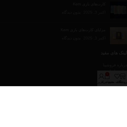
کارت‌های بازی Kem
اکتبر 3, 2025
بدون دیدگاه
مزایای کارت‌های بازی Kem
اکتبر 3, 2025
بدون دیدگاه
لینک های مفید
درباره فروشینا
تماس با ما
0
مقالات آموزشی
روشگاه
علاقه مندی
سبد خرید
حساب کاربری من
فروشگاه
دسته‌های محصولات
پازل و بازی های رومیزی
تجهیزات پوکر
کارت های بازی
کیف و پکیج های پوکر