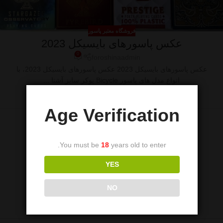
فروشگاه معتبر پاسور
عکس پاسورهای بایسیکل 2023
0
foroshinaadmin
عکس پاسورهای بایسیکل 2023 عکس پاسورهای بایسیکل 2023، با
انواع مدل های پاسور Bicycle پوکر سایز آشنا ...
ادامه مطلب
Age Verification
You must be
18
years old to enter.
YES
NO