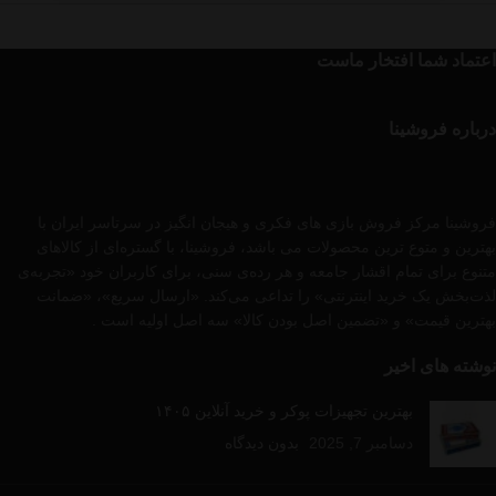
اعتماد شما افتخار ماست
درباره فروشینا
فروشینا مرکز فروش بازی های فکری و هیجان انگیز در سرتاسر ایران با
بهترین و متوع ترین محصولات می باشد، فروشینا، با گستره‌ای از کالاهای
متنوع برای تمام اقشار جامعه و هر رده‌ی سنی، برای کاربران خود «تجربه‌ی
لذت‌بخش یک خرید اینترنتی» را تداعی می‌کند. «ارسال سریع»، «ضمانت
بهترین قیمت» و «تضمین اصل بودن کالا» سه اصل اولیه است .
نوشته های اخیر
بهترین تجهیزات پوکر و خرید آنلاین ۱۴۰۵
دسامبر 7, 2025
بدون دیدگاه