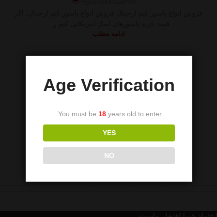
foroshinaadmin
فروش انواع پاسور کیم ارجینال فروش انواع پاسور کیم ارجینال، اگر
قصد خرید پاسورهای اصل امریکایی کیم ر...
ادامه مطلب
Age Verification
You must be
18
years old to enter.
YES
NO
اعتماد شما افتخار ماست