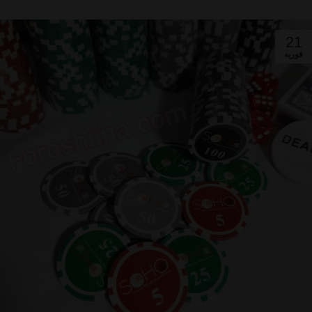
21
فوریه