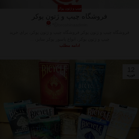
چیپ و ژتون پوکر
فروشگاه چیپ و ژتون پوکر
0
foroshinaadmin
فروشگاه چیپ و ژتون پوکر فروشگاه چیپ و ژتون پوکر، برای خرید
چیپ و ژتون پوکر، انواع پاسور پوکر سایز، ...
ادامه مطلب
12
فوریه