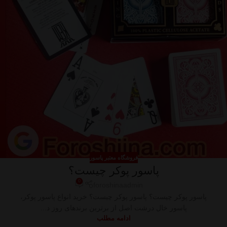
فروشگاه معتبر پاسور
پاسور پوکر چیست؟
0
foroshinaadmin
پاسور پوکر چیست؟ پاسور پوکر چیست؟ خرید انواع پاسور پوکر،
پاسور خال درشت اصل از برترین برندهای روز د...
ادامه مطلب