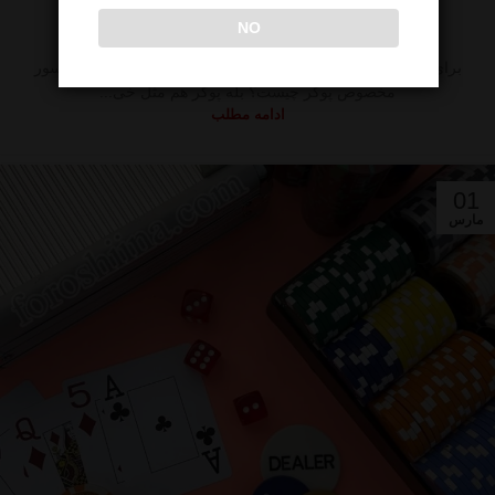
برای پوکر چه تجهیزاتی لازمه
NO
1
foroshinaadmin
برای پوکر چه تجهیزاتی لازمه برای پوکر چه تجهیزاتی لازمه، پاسور
مخصوص پوکر چیست؟ بله پوکر هم مثل خی...
ادامه مطلب
01
مارس