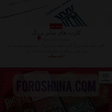
وسایل پوکر
کارت های سایز بزرگ
0
foroshinaadmin
کارت های سایز بزرگ کارت های سایز بزرگ ، پاسورهایی هستند که
سایز کمی بزرگتر از سایزهای استاندارد دار...
ادامه مطلب
05
سپتامبر