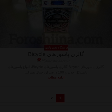
فروشگاه معتبر پاسور
گالری پاسورهای Bicycle
0
foroshinaadmin
گالری پاسورهای Bicycle گالری پاسورهای Bicycle، انواع پاسورهای
بایسیکل جدید و 100 درصد اورجینال همرا...
ادامه مطلب
2
1