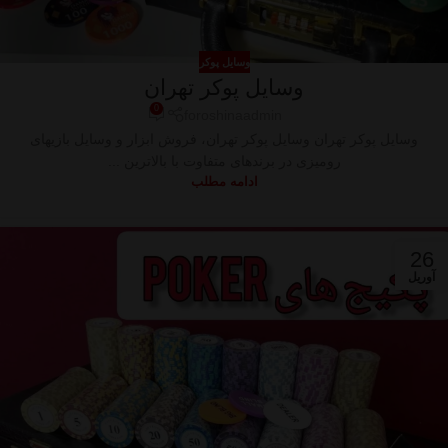
وسایل پوکر
وسایل پوکر تهران
0
foroshinaadmin
وسایل پوکر تهران وسایل پوکر تهران، فروش ابزار و وسایل بازیهای
رومیزی در برندهای متفاوت با بالاترین ...
ادامه مطلب
26
آوریل