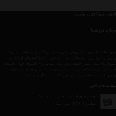
اعتماد شما افتخار ماست
درباره فروشینا
فروشینا مرکز فروش بازی های فکری و هیجان انگیز در سرتاسر ایران با
بهترین و متوع ترین محصولات می باشد، فروشینا، با گستره‌ای از کالاهای
متنوع برای تمام اقشار جامعه و هر رده‌ی سنی، برای کاربران خود «تجربه‌ی
لذت‌بخش یک خرید اینترنتی» را تداعی می‌کند. «ارسال سریع»، «ضمانت
بهترین قیمت» و «تضمین اصل بودن کالا» سه اصل اولیه است .
نوشته های اخیر
بهترین تجهیزات پوکر و خرید آنلاین ۱۴۰۵
دسامبر 7, 2025
بدون دیدگاه