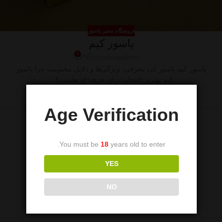
فروشگاه معتبر پاسور
پاسور کیم
0
foroshinaadmin
پاسور کیم پاسور کی معرفی، ویژگی‌ها و دلایل محبوبیت چرا پاسور
کیم بهترین انتخاب برای حرفه‌ ای‌ هاست؟...
ادامه مطلب
Age Verification
You must be
18
years old to enter.
YES
NO