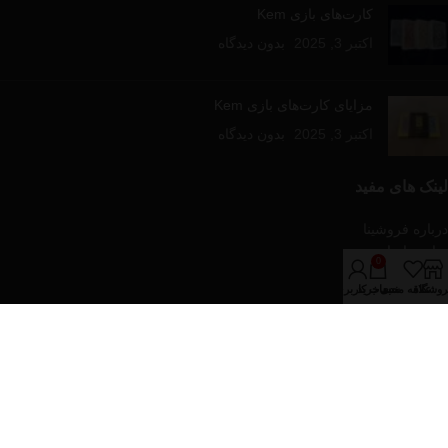
کارت‌های بازی Kem
اکتبر 3, 2025
بدون دیدگاه
مزایای کارت‌های بازی Kem
اکتبر 3, 2025
بدون دیدگاه
لینک های مفید
درباره فروشینا
تماس با ما
0
مقالات آموزشی
روشگاه
علاقه مندی
سبد خرید
حساب کاربری من
فروشگاه
دسته‌های محصولات
پازل و بازی های رومیزی
تجهیزات پوکر
کارت های بازی
کیف و پکیج های پوکر