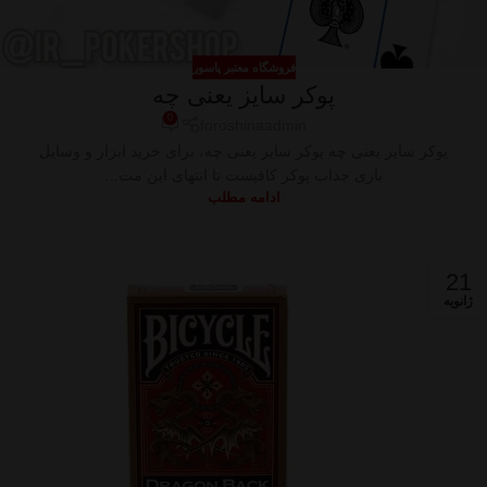
فروشگاه معتبر پاسور
پوکر سایز یعنی چه
0
foroshinaadmin
پوکر سایز یعنی چه پوکر سایز یعنی چه، برای خرید ابزار و وسایل
بازی جذاب پوکر کافیست تا انتهای این مت...
ادامه مطلب
21
ژانویه