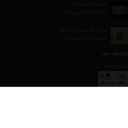
کارت‌های بازی Kem
اکتبر 3, 2025
بدون دیدگاه
مزایای کارت‌های بازی Kem
اکتبر 3, 2025
بدون دیدگاه
لینک های مفید
درباره فروشینا
تماس با ما
0
مقالات آموزشی
روشگاه
علاقه مندی
سبد خرید
حساب کاربری من
فروشگاه
دسته‌های محصولات
پازل و بازی های رومیزی
تجهیزات پوکر
کارت های بازی
کیف و پکیج های پوکر