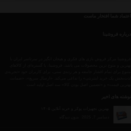
اعتماد شما افتخار ماست
درباره فروشینا
فروشینا مرکز فروش بازی های فکری و هیجان انگیز در سرتاسر ایران با
بهترین و متوع ترین محصولات می باشد، فروشینا، با گستره‌ای از کالاهای
متنوع برای تمام اقشار جامعه و هر رده‌ی سنی، برای کاربران خود «تجربه‌ی
لذت‌بخش یک خرید اینترنتی» را تداعی می‌کند. «ارسال سریع»، «ضمانت
بهترین قیمت» و «تضمین اصل بودن کالا» سه اصل اولیه است .
نوشته های اخیر
بهترین تجهیزات پوکر و خرید آنلاین ۱۴۰۵
دسامبر 7, 2025
بدون دیدگاه