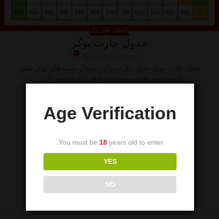
دانستنی های پوکر
جدول چارت پوکر
0
foroshinaadmin
جدول چارت پوکر جدول چارت پوکر، نمودار دست های پوکر تعیین
کننده دست های برنده در شرایطی که تشخیص آن ...
ادامه مطلب
Age Verification
You must be
18
years old to enter.
YES
NO