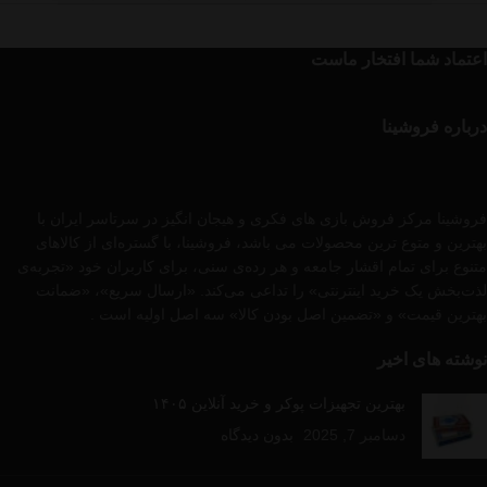
اعتماد شما افتخار ماست
درباره فروشینا
فروشینا مرکز فروش بازی های فکری و هیجان انگیز در سرتاسر ایران با
بهترین و متوع ترین محصولات می باشد، فروشینا، با گستره‌ای از کالاهای
متنوع برای تمام اقشار جامعه و هر رده‌ی سنی، برای کاربران خود «تجربه‌ی
لذت‌بخش یک خرید اینترنتی» را تداعی می‌کند. «ارسال سریع»، «ضمانت
بهترین قیمت» و «تضمین اصل بودن کالا» سه اصل اولیه است .
نوشته های اخیر
بهترین تجهیزات پوکر و خرید آنلاین ۱۴۰۵
دسامبر 7, 2025
بدون دیدگاه