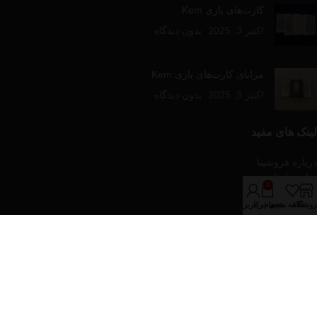
کارت‌های بازی Kem
اکتبر 3, 2025
بدون دیدگاه
مزایای کارت‌های بازی Kem
اکتبر 3, 2025
بدون دیدگاه
لینک های مفید
درباره فروشینا
تماس با ما
0
مقالات آموزشی
روشگاه
علاقه مندی
سبد خرید
حساب کاربری من
فروشگاه
دسته‌های محصولات
پازل و بازی های رومیزی
تجهیزات پوکر
کارت های بازی
کیف و پکیج های پوکر