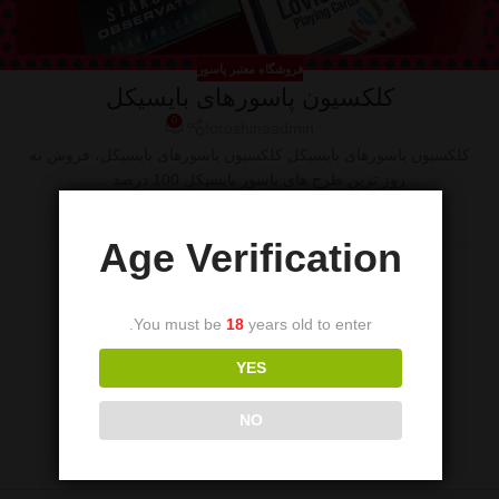
فروشگاه معتبر پاسور
کلکسیون پاسورهای بایسیکل
0
foroshinaadmin
کلکسیون پاسورهای بایسیکل کلکسیون پاسورهای بایسیکل، فروش به
روز ترین طرح های پاسور بایسیکل 100 درصد ...
ادامه مطلب
Age Verification
You must be
18
years old to enter.
YES
NO