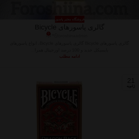
فروشگاه معتبر پاسور
گالری پاسورهای Bicycle
0
foroshinaadmin
گالری پاسورهای Bicycle گالری پاسورهای Bicycle، انواع پاسورهای
بایسیکل جدید و 100 درصد اورجینال همرا...
ادامه مطلب
21
ژانویه