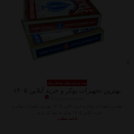
چیپ و ژتون پوکر
,
وسایل پوکر
بهترین تجهیزات پوکر و خرید آنلاین ۱۴۰۵
0
foroshinaadmin
بهترین تجهیزات پوکر و خرید آنلاین ۱۴۰۵ بهترین تجهیزات پوکر و
خرید آنلاین ۱۴۰۵ پوکر نه تنها یک بازی ...
ادامه مطلب