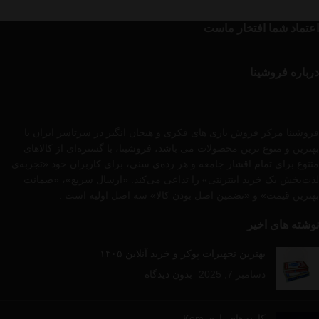
اعتماد شما افتخار ماست
درباره فروشینا
فروشینا مرکز فروش بازی های فکری و هیجان انگیز در سرتاسر ایران با
بهترین و متوع ترین محصولات می باشد، فروشینا، با گستره‌ای از کالاهای
متنوع برای تمام اقشار جامعه و هر رده‌ی سنی، برای کاربران خود «تجربه‌ی
لذت‌بخش یک خرید اینترنتی» را تداعی می‌کند. «ارسال سریع»، «ضمانت
بهترین قیمت» و «تضمین اصل بودن کالا» سه اصل اولیه است .
نوشته های اخیر
بهترین تجهیزات پوکر و خرید آنلاین ۱۴۰۵
دسامبر 7, 2025
بدون دیدگاه
کارت‌های بازی Kem