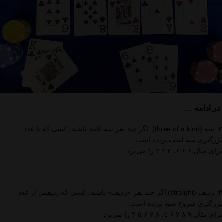
در ادامه …
۳: سه (three of a kind): اگر چند نفر سه کایند باشند، کسی که با عدد
بزرگتری سه است برنده است.
برای مثال ۶ ۶ ۶، ۲ ۲ ۲ را می‌برد.
۴: ردیف (straight):اگر چند نفر «ردیف» باشند، کسی که ردیفش از عدد
بزرگتری شروع شود برنده است.
برای مثال ۹ ۸ ۷ ۶ ۵، ۸ ۷ ۶ ۵ ۴ را می‌برد