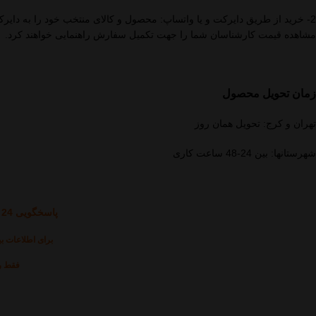
2- خرید از طریق دایرکت و یا واتساپ: محصول و کالای منتخب خود را به دایرک
مشاهده قیمت کارشناسان شما را جهت تکمیل سفارش راهنمایی خواهند کرد.
زمان تحویل محصول
تهران و کرج: تحویل همان روز
شهرستانها: بین 24-48 ساعت کاری
پاسخگویی 24 ساعته از طریق شماره های زیر
برای اطلاعات بی
فقط رو