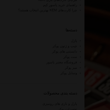
راهنمای خرید پاسور کیم
چرا کارت‌های KEM بهترین انتخاب هستند؟
دسته‌ها
پازل
چیپ و ژتون پوکر
دانستنی های پوکر
ست پوکر
فروشگاه معتبر پاسور
میز پوکر
وسایل پوکر
دسته‌ بندی محصولات
پازل و بازی های رومیزی
تجهیزات پوکر