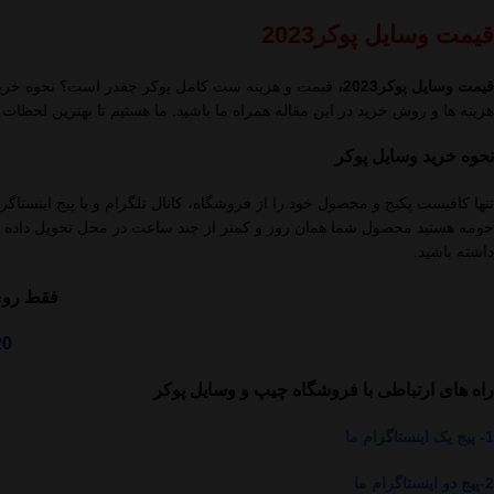
قیمت وسایل پوکر2023
قیمت وسایل پوکر2023،
قیمت و هزینه ست کامل پوکر چقدر است؟ نحوه خرید و
هزینه ها و روش خرید در این مقاله همراه ما باشید. ما هستیم تا بهترین لحظات 
نحوه خرید وسایل پوکر
تنها کافیست پکیج و محصول خود را از فروشگاه، کانال تلگرام و یا پیج اینستا
داشته باشید.
فقط روی 
20
راه های ارتباطی با فروشگاه چیپ و وسایل پوکر
1-
پیج یک اینستاگرام م
ا
2-
پیج دو اینستاگرام ما