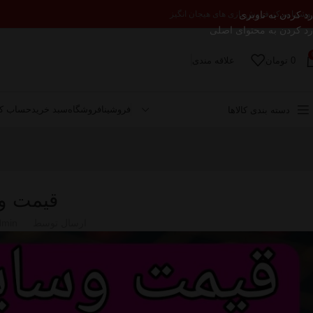
رد کردن به ناوبری
وشینا مرکز فروش بازی های هیجان انگیز
رد کردن به محتوای اصلی
0
تومان
علاقه مندی
فروشینا
فروشگاه
سبد خرید
حساب کا
دسته بندی کالاها
قیمت وسا
ارسال توسط
dmin