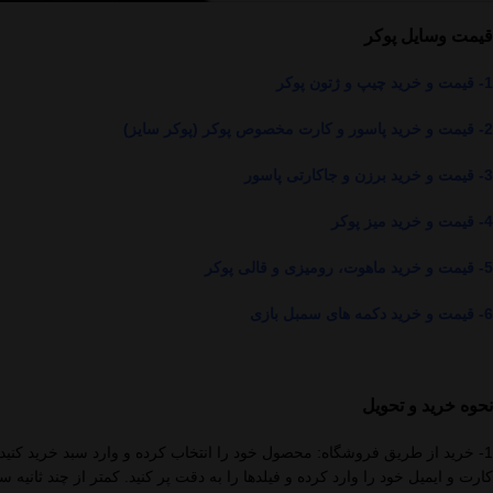
قیمت وسایل پوکر
1- قیمت و خرید چیپ و ژتون پوکر
2- قیمت و خرید پاسور و کارت مخصوص پوکر (پوکر سایز)
3- قیمت و خرید برزن و جاکارتی پاسور
4- قیمت و خرید میز پوکر
5- قیمت و خرید ماهوت، رومیزی و قالی پوکر
6- قیمت و خرید دکمه های سمبل بازی
نحوه خرید و تحویل
1- خرید از طریق فروشگاه: محصول خود را انتخاب کرده و وارد سبد خرید کنی
کارت و ایمیل خود را وارد کرده و فیلدها را به دقت پر کنید. کمتر از چند ثانی