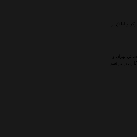
ر و اطلاع از
ساکن تهران و
 محل تحویل داده خواهد شد. اگر ساکن شهرهای دیگر ایران هستید پروسه ای بین 24-48 ساعت کاری را در نظر