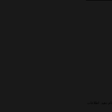
م دهید. اطلاعات