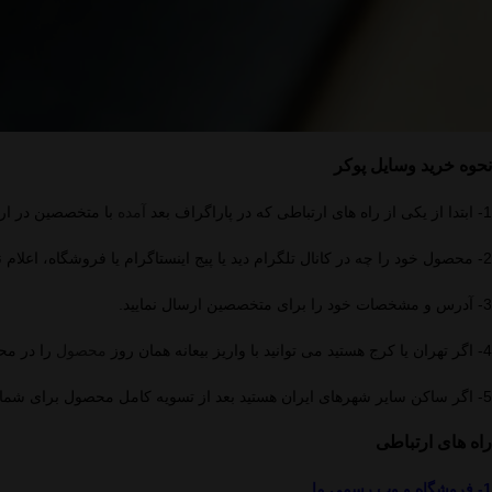
نحوه خرید وسایل پوکر
1- ابتدا از یکی از راه های ارتباطی که در پاراگراف بعد
آمده
با متخصصین در ارت
2- محصول خود را چه در کانال تلگرام دید یا پیج اینستاگرام یا فروشگاه، اعلام نمایید.
3- آدرس و مشخصات خود را برای متخصصین ارسال نمایید.
4- اگر تهران یا کرج هستید می توانید با واریز بیعانه همان روز
محصول
را در محل
5- اگر ساکن سایر شهرهای ایران هستید بعد از تسویه کامل محصول برای شما ارسال خواهد شد که عموما بین 24-48 ساعت در شهر مربوطه دریافت خواهید کرد.
راه های ارتباطی
1- فروشگاه و وب رسمی ما