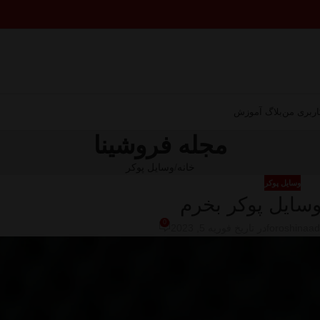
ربری من
بلاگ آموزش
مجله فروشینا
خانه
وسایل پوکر
وسایل پوکر
وسایل پوکر بخرم
0
foroshinaa
در تاریخ فوریه 5, 2023