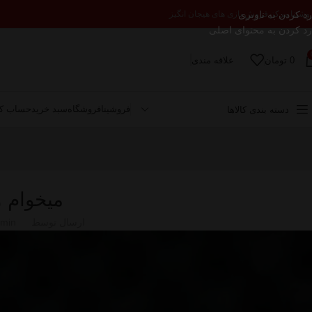
رد کردن به ناوبری
وشینا مرکز فروش بازی های هیجان انگیز
رد کردن به محتوای اصلی
0
تومان
علاقه مندی
فروشینا
فروشگاه
سبد خرید
حساب کا
دسته بندی کالاها
میخوام 
ارسال توسط
dmin