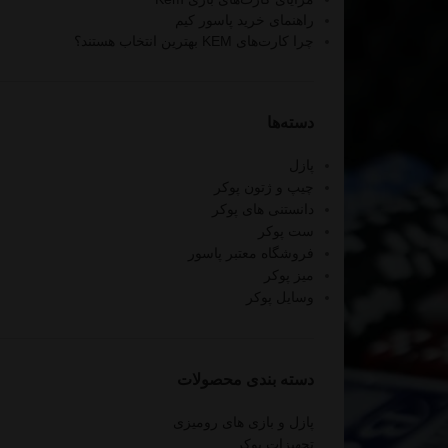
راهنمای خرید پاسور کیم
چرا کارت‌های KEM بهترین انتخاب هستند؟
دسته‌ها
پازل
چیپ و ژتون پوکر
دانستنی های پوکر
ست پوکر
فروشگاه معتبر پاسور
میز پوکر
وسایل پوکر
دسته‌ بندی محصولات
پازل و بازی های رومیزی
تجهیزات پوکر