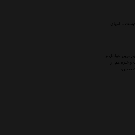
یست تا انتهای
هم ترین عوامل و
و غیره هم از
تخصصین،