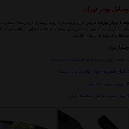
وسایل پوکر تهران
وسایل پوکر تهران،
فروش ابزار و وسایل بازیهای رومیزی در برندهای متفاوت با 
های خانگی
و سرگرمی، دورهمی های دوستانه و علاقه مندان به
کلکسیون
اشیاء
متعلقات مربوط به بازیهای کازینویی.
وسایل پوکر
1- چیپ، ژتون و ست های پلاستیکی و سرامیکی
2-انواع پاسورهای پوکر سایز و خال درشت
3- برزن پاسور، جاکارتی
4-میز، ماهوت و سایر متعلقات بازی