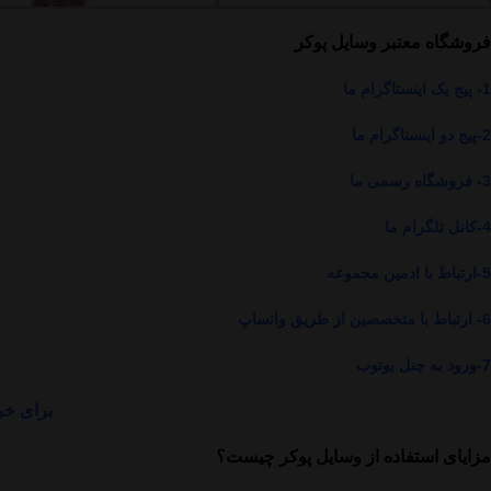
فروشگاه معتبر وسایل پوکر
1-
پیج یک اینستاگرام م
ا
2-
پیج دو اینستاگرام ما
3-
فروشگاه رسمی ما
4-
کانل تلگرام ما
5-
ارتباط با ادمین مجموعه
6-
ارتباط با متخصصین از طریق واتساپ
7-
ورود به چنل یوتوب
برای خر
مزایای استفاده از وسایل پوکر چیست؟