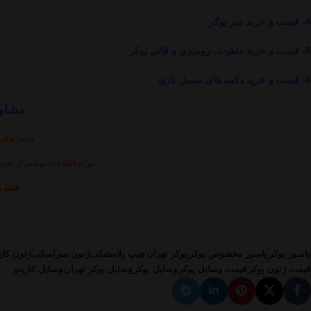
4- قیمت و خرید میز پوکر
5- قیمت و خرید ماهوت، رومیزی و قالی پوکر
6- قیمت و خرید دکمه های سمبل بازی
مشاور
ما در پوکر
برای اطلاعات بیشتر از نحوه
فقط رو
پاسور پوکر
پاسور مخصوص پوکر
پوکر تهران
چیپ پلاستیکی
ژتون سرامیکی
ژتون کاز
قیمت ژتون پوکر
قیمت وسایل پوکر
وسایل پوکر
وسایل پوکر تهران
وسایل کازینو