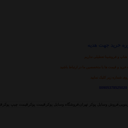
ه خرید جهت هدیه
 شاپ و فروشینا تعطیلی نداریم
 خرید و قیمت ها با متخصصین ما در ارتباط باشید
ی شماره زیر کلیک نمایید
00905378525020
ینویی
فروش وسایل پوکر تهران
فروشگاه وسایل پوکر
قیمت پوکر
قیمت چیپ پوکر
قی