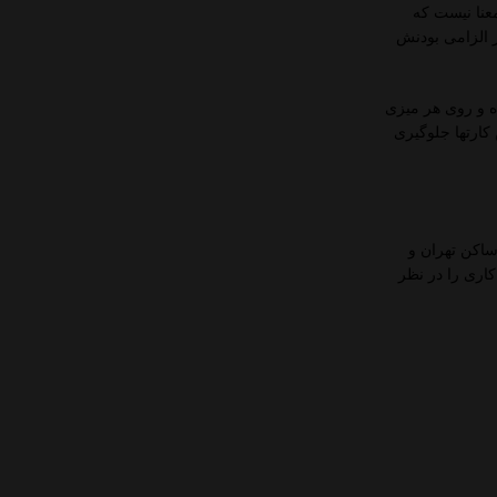
عنا نیست که
ر الزامی بودنش
ه و روی هر میزی
کارتها جلوگیری
ساکن تهران و
ر محل تحویل داده خواهد شد. اگر ساکن شهرهای دیگر ایران هستید پروسه ای بین 24-48 ساعت کاری را در نظر