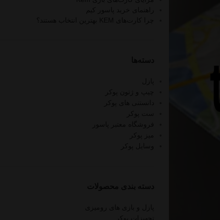
راهنمای خرید پاسور کیم
چرا کارت‌های KEM بهترین انتخاب هستند؟
دسته‌ها
پازل
چیپ و ژتون پوکر
دانستنی های پوکر
ست پوکر
فروشگاه معتبر پاسور
میز پوکر
وسایل پوکر
دسته‌ بندی محصولات
پازل و بازی های رومیزی
تجهیزات پوکر