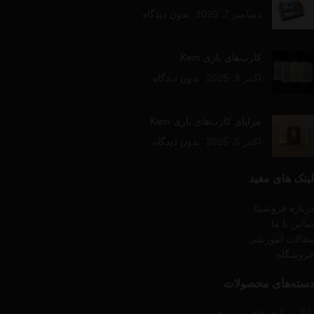
تهران و حومه : همان روز تحویل
(فوری)
شهر و استان های ایران 24
دسامبر 7, 2025
بدون دیدگاه
الی 72 ساعت
کارت‌های بازی Kem
اکتبر 3, 2025
بدون دیدگاه
مزایای کارت‌های بازی Kem
اکتبر 3, 2025
بدون دیدگاه
لینک های مفید
درباره فروشینا
تماس با ما
مقالات آموزشی
فروشگاه
دسته‌های محصولات
پازل و بازی های رومیزی