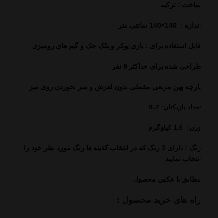
ساخت : ترکیه
اندازه :
140×140
سانتی متر
قابل استفاده برای : بازی پوکر و بلک جک و گیم های رومیزی
طراحی شده برای حداکثر 9 نفر
پارچه پهن مربعی مخملی بدون لغزش
و سر نخوردن روی میز
تعداد بازیکنان: 2-9
وزن: 1.6 کیلوگرم
رنگ : دارای 3 رنگ که در انتخاب گذینه ها رنگ مورد نظر خود را
انتخاب نمایید
مطابق با عکس محصول
راه های خرید محصول :