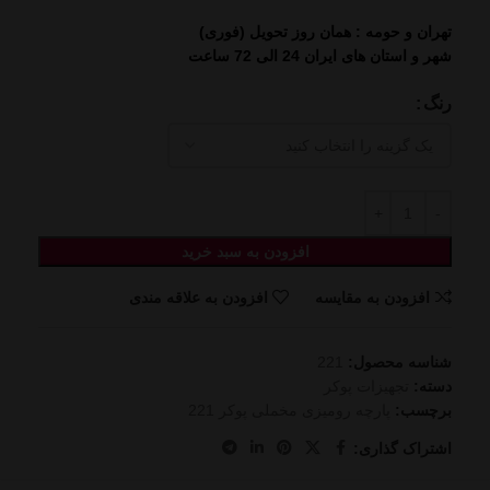
تهران و حومه : همان روز تحویل (فوری)
شهر و استان های ایران 24 الی 72 ساعت
رنگ
افزودن به سبد خرید
افزودن به مقایسه
افزودن به علاقه مندی
شناسه محصول:
221
دسته:
تجهیزات پوکر
برچسب:
پارچه رومیزی مخملی پوکر 221
اشتراک گذاری: