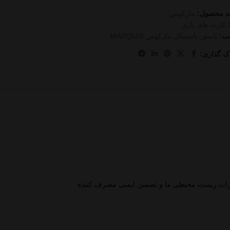
ه محصول:
مارکوس
کارت های بازی
ب:
پاسور بایسیکل مارکوس MARQUIS
ک گذاری:
ثرات زیست محیطی ما و تضمین ایمنی مصرف کننده