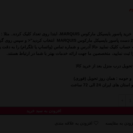
وم
خرید پاسور بایسیکل مارکوس MARQUIS
،
یعنی 2 دست پاسور بایسیکل مارکوس MARQUIS انتخاب کردی
 حساب کلیک نمایید حالا آدرس و شماره تماس (واتساپ یا تلگرام) را به دقت
 ثبت نمایید، متخصصین ما جهت ارائه خدمات بهتر با شما در ارتباط هستند.
حویل درب منزل بعد از خرید کالا
 و حومه : همان روز تحویل (فوری)
ان های ایران 24 الی 72 ساعت
افزودن به سبد خرید
زودن به مقایسه
افزودن به علاقه مندی