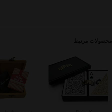
محصولات مرتبط
کارت کوپاگ برزیل
ست پاسور های جامبو 