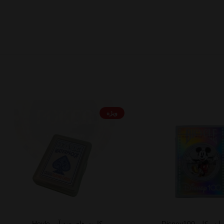
ویژه
سیکل Disney100
کارت های ضد آب Hoyle