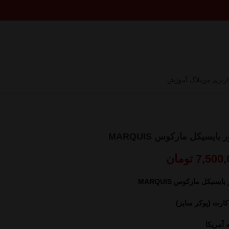
ربری من
بلاگ آموزش
 بایسیکل مارکوس MARQUIS
7,500,
تومان
ایسیکل مارکوس MARQUIS
کارت (پوکر سایز)
 آمریکا