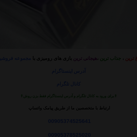
 ترین
،
جذاب ترین
،
هیجانی ترین
بازی های رومیزی با
مجموعه فروشین
آدرس اینستاگرام
کانال تلگرام
⇑برای ورود به کانال تلگرام و آدرس اینستاگرام فقط بزن روش⇑
ارتباط با متخصصین ما از طریق پیامک واتساپ
00905374525641
00905378525020