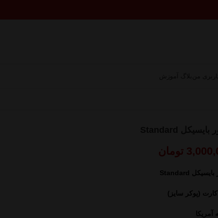
ربری من
بلاگ آموزش
ایسیکل Standard
3,000,
تومان
یسیکل Standard
کارت (پوکر سایز)
 آمریکا