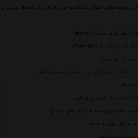
این پاسورها مطابق استاندارد مسابقات جهانی طراحی شده و مدال بهترین عرشه از WSOP را کسب کر
ویژگی‌های پاسور بایسیکل Standard
سایز کارت: پوکر سایز (Poker Size)
کشور سازنده: آمریکا
جنس کارت‌ها: ورق کتان با چاپ جوهر غیر سمی و گیاهی
ویژگی‌ها:
انعطاف‌پذیر و با نقاشی لیزری دقیق
کیفیت مناسب برای مسابقات و بازی‌های حرفه‌ای
تجربه بازی روان و استاندارد
تعداد: یک دست کارت