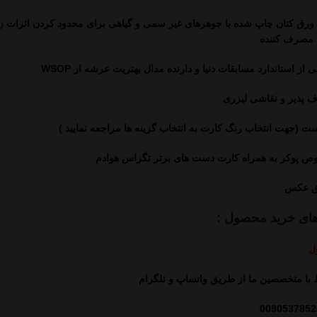
رق کتان چاپ شده با جوهرهای غیر سمی و گیاهی برای محدود کردن اثرات 
 مصرف کننده
از استاندارد مسابقات دنیا و دارنده مدال بهتریت عرشه از WSOP
ف پذیر و نقاشی لیزری
ت (جهت انتخاب رنگ کارت به انتخاب گزینه ها مراجعه نمایید )
 پوکر به همراه کارت دست های برتر تگزاس هوادم
ق عکس
های خرید محصول :
ل
ط با متخصصین ما از طریق واتساپ و تلگرام
0090537852