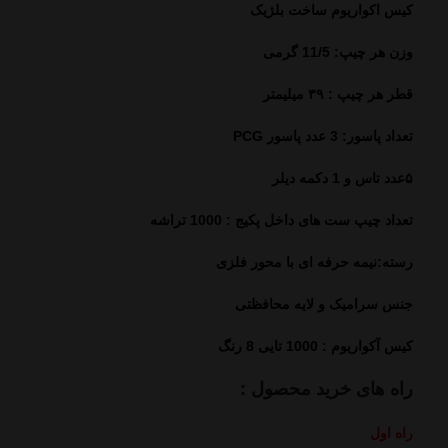
کیس اکواریوم ساخت بلژیک
وزن هر چیپ: 11/5 گرمی
قطر هر چیپ : ۳۹ میلیمتر
تعداد پاسور: 3 عدد پاسور PCG
۵عدد تاس و 1 دکمه دیلر
تعداد چیپ ست های داخل پکیج : 1000 تراشه
رسته:نیمه حرفه ای با محور فلزی
جنس سرامیک و لایه محافظتی
کیس آکواریوم : 1000 تایی 8 رنگ
راه های خرید محصول :
راه اول