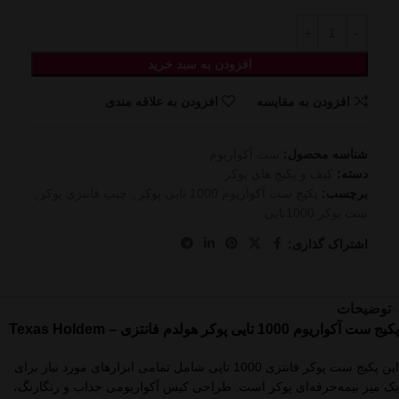
افزودن به سبد خرید
افزودن به مقایسه
افزودن به علاقه مندی
شناسه محصول:
ست آکواریوم
دسته:
کیف و پکیج های پوکر
برچسب:
پکیج ست آکواریوم 1000 تایی پوکر
,
چیپ فانتزی پوکر
,
ست پوکر 1000تایی
اشتراک گذاری:
توضیحات
پکیج ست آکواریوم 1000 تایی پوکر هولدم فانتزی – Texas Holdem
این پکیج ست پوکر فانتزی 1000 تایی شامل تمامی ابزارهای مورد نیاز برای
یک میز نیمه‌حرفه‌ای پوکر است. طراحی کیس آکواریومی جذاب و رنگارنگ،