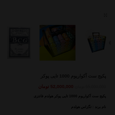
بزرگنمایی تصویر
پکیج ست آکواریوم 1000 تایی پوکر
52,000,000
تومان
55,000,000
تومان
پکیج ست آکواریوم 1000 تایی پوکر هولدم فانتزی
نام برند : تگزاس هولدم