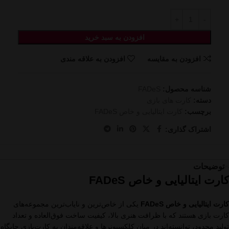
افزودن به سبد خرید
افزودن به مقایسه
افزودن به علاقه مندی
شناسه محصول:
FADeS
دسته:
کارت های بازی
برچسب:
کارت ایتالیایی و خاص FADeS
اشتراک گذاری:
توضیحات
کارت ایتالیایی و خاص FADeS
کارت ایتالیایی و خاص FADeS
یکی از خاص‌ترین و نایاب‌ترین مجموعه‌های
کارت بازی هستند که با ظرافت هنری بالا، کیفیت ساخت فوق‌العاده و تعداد
تولید محدود، توانسته‌اند در میان کلکسیونرها و علاقه‌مندان به کارت‌بازی جایگاه