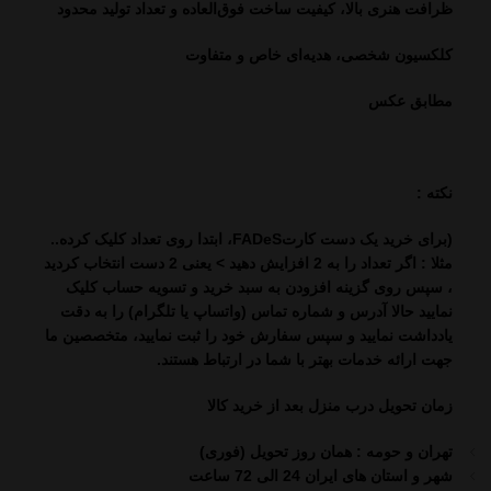
ظرافت هنری بالا، کیفیت ساخت فوق‌العاده و تعداد تولید محدود
کلکسیون شخصی، هدیه‌ای خاص و متفاوت
مطابق عکس
نکته :
(برای خرید یک دست کارتFADeS، ابتدا روی تعداد کلیک کرده..
مثلا : اگر تعداد را به 2 افزایش دهید > یعنی 2 دست انتخاب کردید
، سپس روی گزینه افزودن به سبد خرید و تسویه حساب کلیک
نمایید حالا آدرس و شماره تماس (واتساپ یا تلگرام) را به دقت
یادداشت نمایید و سپس سفارش خود را ثبت نمایید، متخصصین ما
جهت ارائه خدمات بهتر با شما در ارتباط هستند.
زمان تحویل درب منزل بعد از خرید کالا
تهران و حومه : همان روز تحویل (فوری)
شهر و استان های ایران 24 الی 72 ساعت