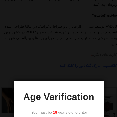
ویژه‌ای پیدا کنند.
ساخت کجاست؟
FADeS توسط تیمی از کارت‌بازان و طراحان گرافیک در ایتالیا طراحی شده
است. چاپ و تولید این کارت‌ها بر عهده شرکت مطرح WJPC در کشور چین
بوده؛ شرکتی که به تولید کارت‌های باکیفیت برای برندهای بین‌المللی شهرت
دارد.
کارت های دیگر..
↓
کلکسیونی مارک گلادیاتور را کلیک کنید
Age Verification
You must be
18
years old to enter.